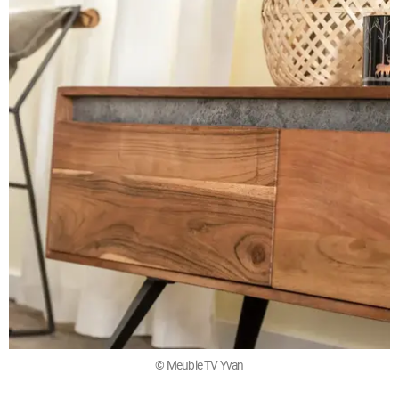
© Meuble TV Yvan