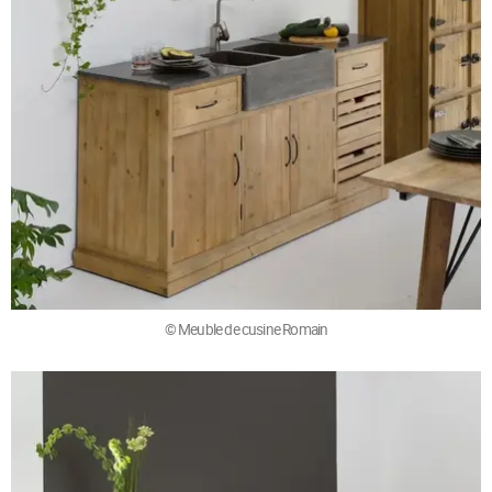
© Meuble de cusine Romain