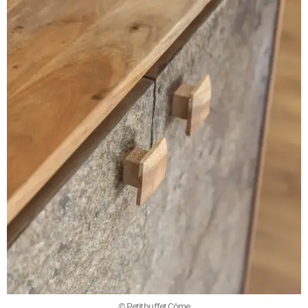
© Petit buffet Côme