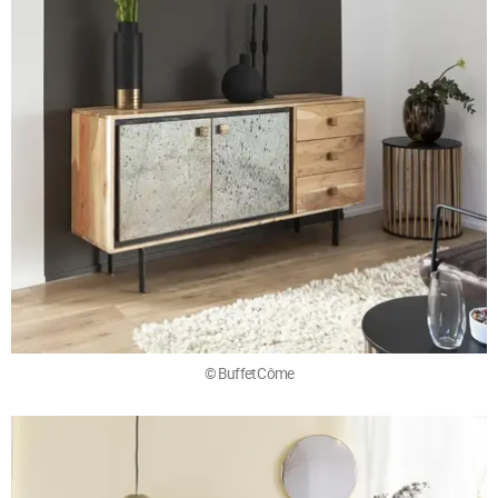
© Buffet Côme