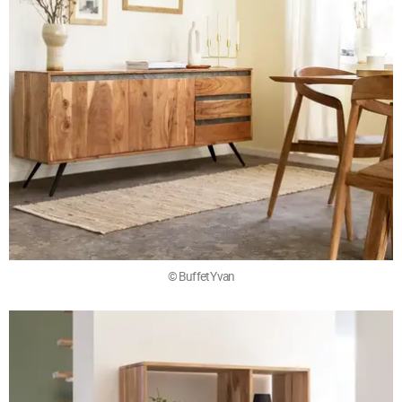
© Buffet Yvan