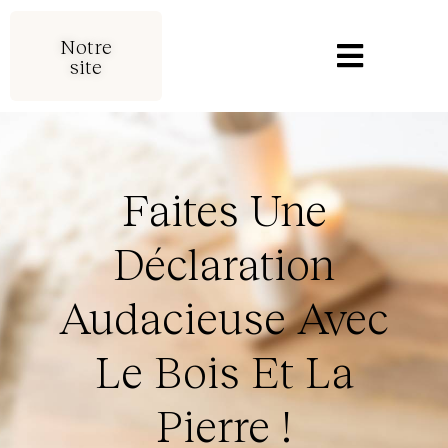
Notre
site
Faites Une
Déclaration
Audacieuse Avec
Le Bois Et La
Pierre !