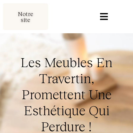
Notre
site
Les Meubles En
Travertin,
Promettent Une
Esthétique Qui
Perdure !