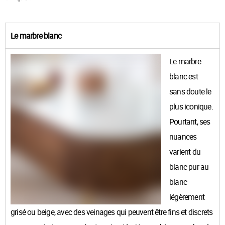
Le marbre blanc
Le marbre
blanc est
sans doute le
plus iconique.
Pourtant, ses
nuances
varient du
blanc pur au
blanc
légèrement
grisé ou beige, avec des veinages qui peuvent être fins et discrets