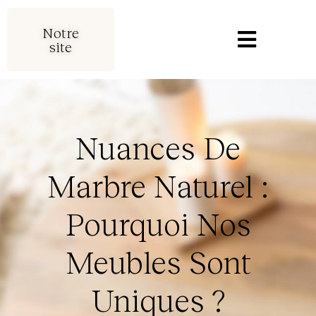
Notre
site
Nuances De
Marbre Naturel :
Pourquoi Nos
Meubles Sont
Uniques ?