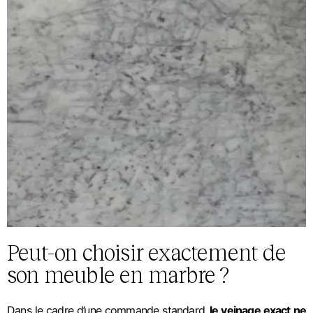
Peut-on choisir exactement de
son meuble en marbre ?
Dans le cadre d’une commande standard,
le veinage exact ne