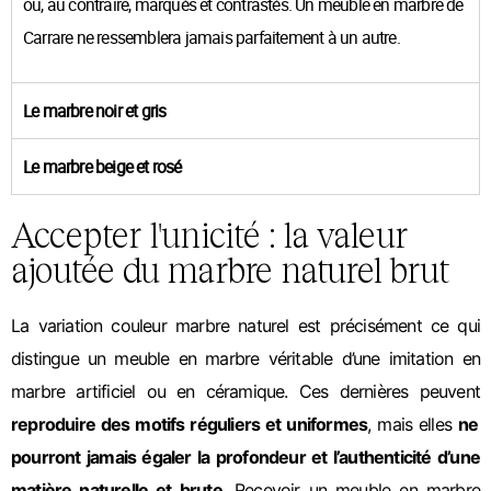
ou, au contraire, marqués et contrastés. Un meuble en marbre de
Carrare ne ressemblera jamais parfaitement à un autre.
Le marbre noir et gris
Le marbre beige et rosé
Accepter l'unicité : la valeur
ajoutée du marbre naturel brut
La variation couleur marbre naturel est précisément ce qui
distingue un meuble en marbre véritable d’une imitation en
marbre artificiel ou en céramique. Ces dernières peuvent
reproduire des motifs réguliers et uniformes
, mais elles
ne
pourront jamais égaler la profondeur et l’authenticité d’une
matière naturelle et brute
.
Recevoir un meuble en marbre