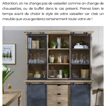
Attention, on ne change pas de vaisselier comme on change de 
chaussettes, ou de buffet dans le cas présent. Prenez bien le 
temps avant de choisir le style de votre vaisselier car c’est un 
meuble que vous garderez certainement toute votre vie ! 