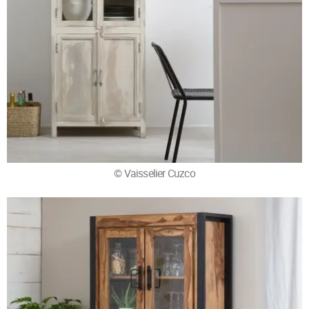
© Vaisselier Cuzco