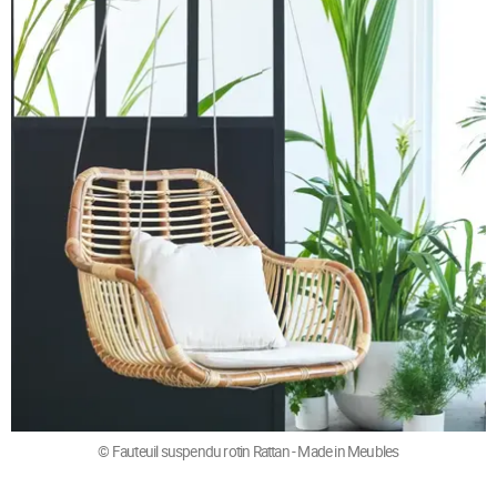
© Fauteuil suspendu rotin Rattan - Made in Meubles