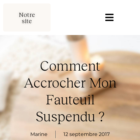
Notre
site
Comment
Accrocher Mon
Fauteuil
Suspendu ?
Marine
12 septembre 2017