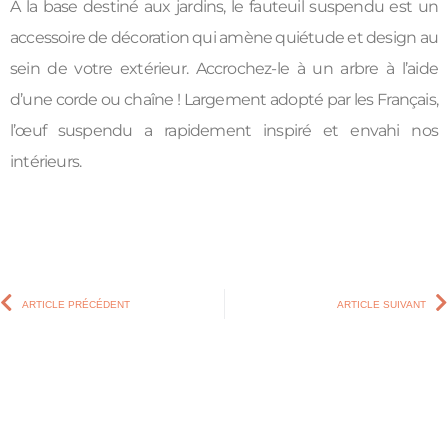
A la base destiné aux jardins, le fauteuil suspendu est un
accessoire de décoration qui amène quiétude et design au
sein de votre extérieur. Accrochez-le à un arbre à l’aide
d’une corde ou chaîne ! Largement adopté par les Français,
l’œuf suspendu a rapidement inspiré et envahi nos
intérieurs.
ARTICLE PRÉCÉDENT
ARTICLE SUIVANT