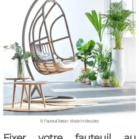
© Fauteuil Rattan - Made In Meubles
Fixer votre fauteuil au