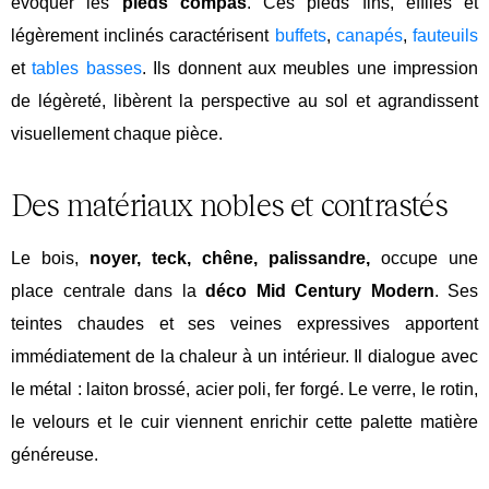
évoquer les
pieds compas
. Ces pieds fins, effilés et
légèrement inclinés caractérisent
buffets
,
canapés
,
fauteuils
et
tables basses
. Ils donnent aux meubles une impression
de légèreté, libèrent la perspective au sol et agrandissent
visuellement chaque pièce.
Des matériaux nobles et contrastés
Le bois,
noyer, teck, chêne, palissandre,
occupe une
place centrale dans la
déco
Mid
Century Modern
. Ses
teintes chaudes et ses veines expressives apportent
immédiatement de la chaleur à un intérieur. Il dialogue avec
le métal : laiton brossé, acier poli, fer forgé. Le verre, le rotin,
le velours et le cuir viennent enrichir cette palette matière
généreuse.