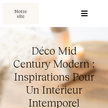
Notre
site
Déco Mid
Century Modern :
Inspirations Pour
Un Intérieur
Intemporel