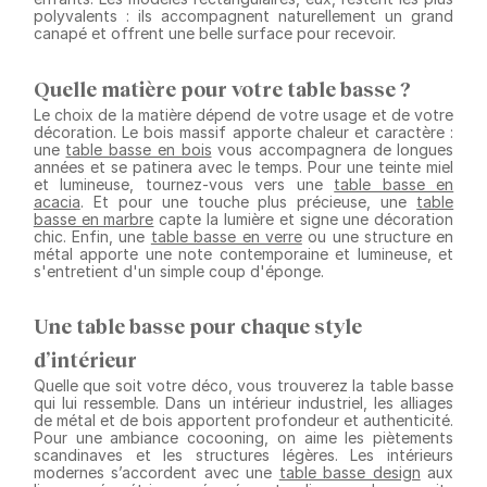
polyvalents : ils accompagnent naturellement un grand
canapé et offrent une belle surface pour recevoir.
Quelle matière pour votre table basse ?
Le choix de la matière dépend de votre usage et de votre
décoration. Le bois massif apporte chaleur et caractère :
une
table basse en bois
vous accompagnera de longues
années et se patinera avec le temps. Pour une teinte miel
et lumineuse, tournez-vous vers une
table basse en
acacia
. Et pour une touche plus précieuse, une
table
basse en marbre
capte la lumière et signe une décoration
chic. Enfin, une
table basse en verre
ou une structure en
métal apporte une note contemporaine et lumineuse, et
s'entretient d'un simple coup d'éponge.
Une table basse pour chaque style
d’intérieur
Quelle que soit votre déco, vous trouverez la table basse
qui lui ressemble. Dans un intérieur industriel, les alliages
de métal et de bois apportent profondeur et authenticité.
Pour une ambiance cocooning, on aime les piètements
scandinaves et les structures légères. Les intérieurs
modernes s’accordent avec une
table basse design
aux