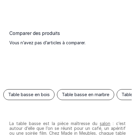
Comparer des produits
Vous n’avez pas d’articles à comparer.
Table basse en bois
Table basse en marbre
Table 
La table basse est la pièce maîtresse du
salon
: c’est
autour d’elle que l’on se réunit pour un café, un apéritif
ou une soirée film. Chez Made in Meubles, chaque table