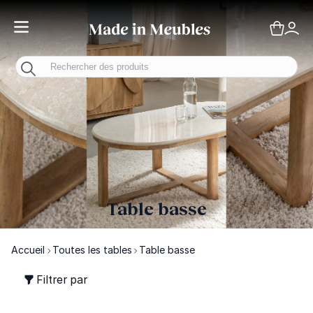
Toggle Nav
Panie
Mo
Table basse
Accueil
Toutes les tables
Table basse
Filtrer par