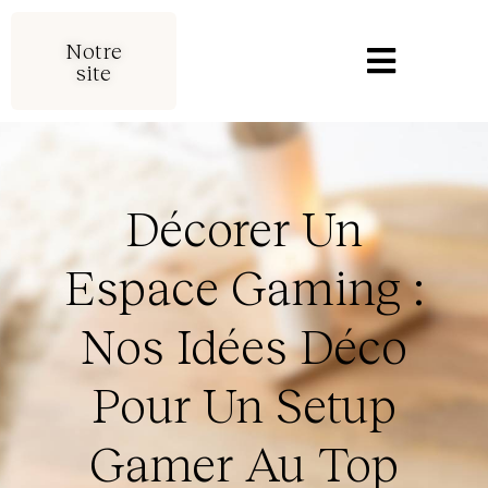
Notre
site
Décorer Un
Espace Gaming :
Nos Idées Déco
Pour Un Setup
Gamer Au Top