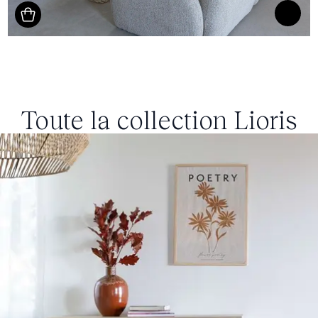
Toute la collection
Lioris