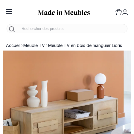
Toggle Nav
Panie
Mo
Accueil
Meuble TV
Meuble TV en bois de manguier Lioris