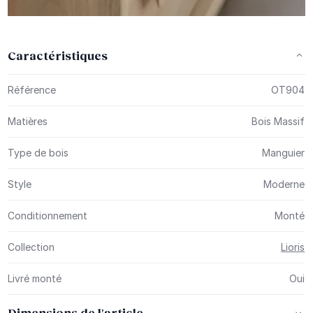
Caractéristiques
Plus d’information
Référence
OT904
Matières
Bois Massif
Type de bois
Manguier
Style
Moderne
Conditionnement
Monté
Collection
Lioris
Livré monté
Oui
Dimensions de l'article