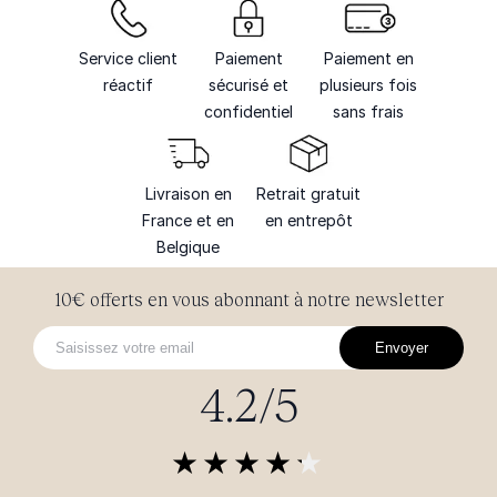
Service client
Paiement
Paiement en
réactif
sécurisé et
plusieurs fois
confidentiel
sans frais
Livraison en
Retrait gratuit
France et en
en entrepôt
Belgique
10€ offerts en vous abonnant à notre newsletter
Envoyer
4.2/5