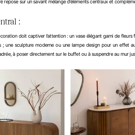
ré repose sur un savant mélange d’éléments centraux et compléme
ntral :
ration doit captiver l’attention : un vase élégant garni de fleurs
s ; une sculpture moderne ou une lampe design pour un effet a
drée, à poser directement sur le buffet ou à suspendre au mur ju