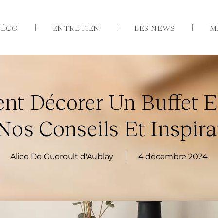
DÉCO
ENTRETIEN
LES NEWS
M
t Décorer Un Buffet En
Nos Conseils Et Inspirat
Alice De Gueroult d'Aublay
4 décembre 2024