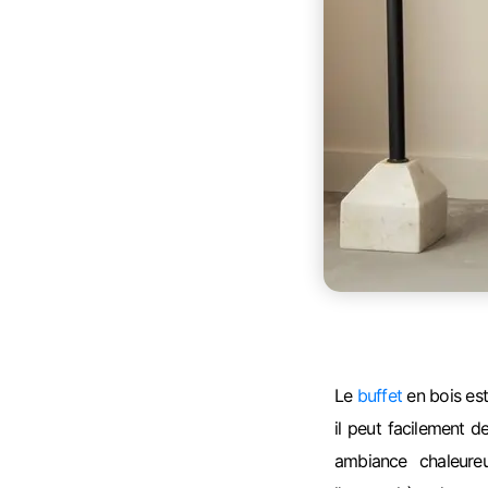
Le
buffet
en bois est
il peut facilement d
ambiance chaleure