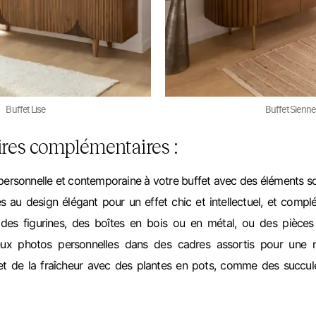
Buffet Lise
Buffet Sienne
ires complémentaires :
personnelle et contemporaine à votre buffet avec des éléments s
es au design élégant pour un effet chic et intellectuel, et comp
 des figurines, des boîtes en bois ou en métal, ou des pièces 
ux photos personnelles dans des cadres assortis pour une n
et de la fraîcheur avec des plantes en pots, comme des succu