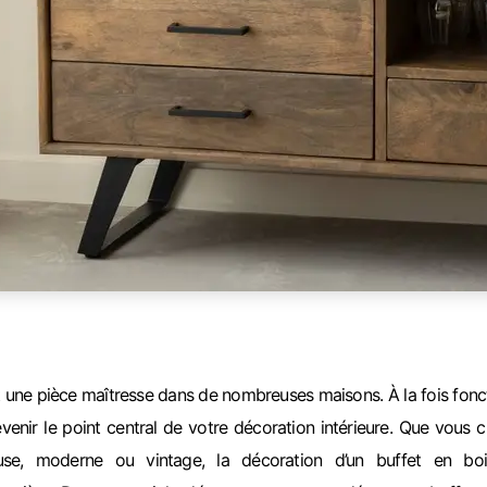
 une pièce maîtresse dans de nombreuses maisons. À la fois fonct
evenir le point central de votre décoration intérieure. Que vous 
use, moderne ou vintage, la décoration d’un buffet en boi