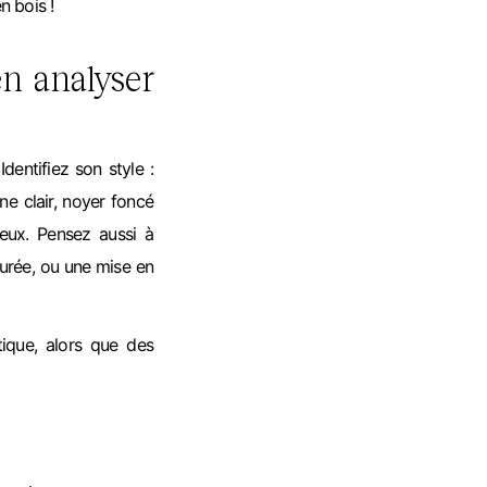
n bois !
en analyser
entifiez son style :
ne clair, noyer foncé
ieux. Pensez aussi à
purée, ou une mise en
ique, alors que des