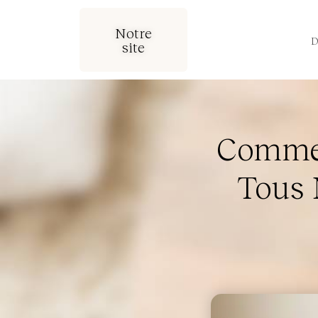
Notre
site
Commen
Tous 