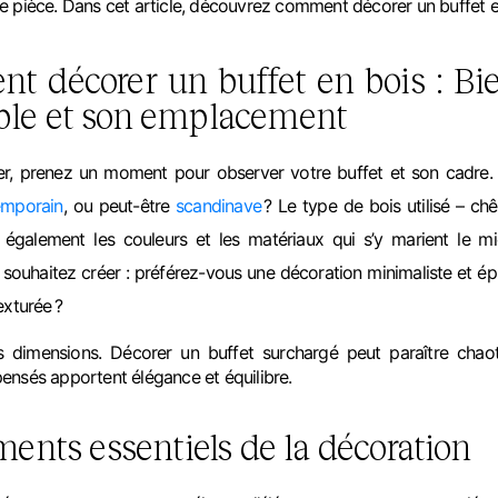
e pièce. Dans cet article, découvrez comment décorer un buffet e
t décorer un buffet en bois : Bi
ble et son emplacement
 prenez un moment pour observer votre buffet et son cadre. Id
emporain
, ou peut-être
scandinave
? Le type de bois utilisé – chê
 également les couleurs et les matériaux qui s’y marient le m
souhaitez créer : préférez-vous une décoration minimaliste et é
exturée ?
s dimensions. Décorer un buffet surchargé peut paraître chaot
ensés apportent élégance et équilibre.
ments essentiels de la décoration