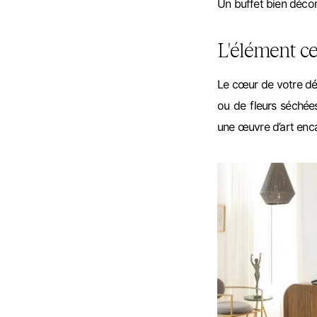
Un buffet bien déco
L'élément ce
Le cœur de votre déco
ou de fleurs séchée
une œuvre d’art enca