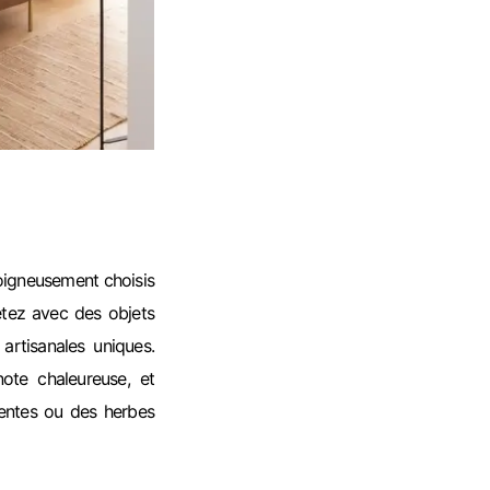
oigneusement choisis
létez avec des objets
artisanales uniques.
ote chaleureuse, et
lentes ou des herbes