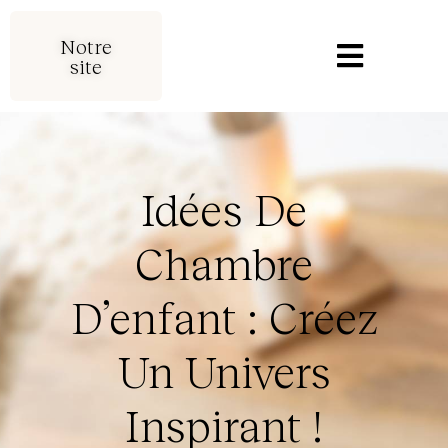
Notre
site
Idées De
Chambre
D’enfant : Créez
Un Univers
Inspirant !