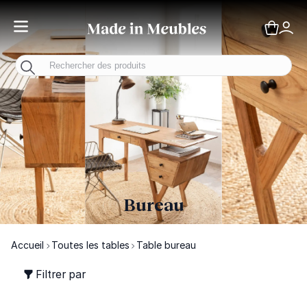
Toggle Nav
Panie
Mo
Bureau
Accueil
Toutes les tables
Table bureau
Filtrer par