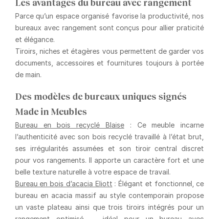
Les avantages du bureau avec rangement
Parce qu’un espace organisé favorise la productivité, nos
bureaux avec rangement
sont conçus pour allier praticité
et élégance.
Tiroirs, niches et étagères vous permettent de garder vos
documents, accessoires et fournitures toujours à portée
de main.
Des modèles de bureaux uniques signés
Made in Meubles
Bureau en bois recyclé Blaise
: Ce meuble incarne
l’authenticité avec son bois recyclé travaillé à l’état brut,
ses irrégularités assumées et son tiroir central discret
pour vos rangements. Il apporte un caractère fort et une
belle texture naturelle à votre espace de travail.
Bureau en bois d’acacia Eliott
: Élégant et fonctionnel, ce
bureau en acacia massif au style contemporain propose
un vaste plateau ainsi que trois tiroirs intégrés pour un
rangement optimisé — idéal pour un bureau avec