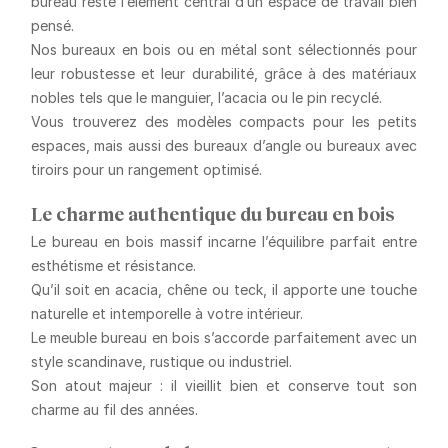
bureau
reste l’élément central d’un espace de travail bien
pensé.
Nos
bureaux en bois
ou en métal sont sélectionnés pour
leur robustesse et leur durabilité, grâce à des matériaux
nobles tels que le manguier, l’acacia ou le pin recyclé.
Vous trouverez des modèles compacts pour les petits
espaces, mais aussi des
bureaux d’angle
ou
bureaux avec
tiroirs
pour un rangement optimisé.
Le charme authentique du bureau en bois
Le
bureau en bois massif
incarne l’équilibre parfait entre
esthétisme et résistance.
Qu’il soit en acacia, chêne ou teck, il apporte une touche
naturelle et intemporelle à votre intérieur.
Le
meuble bureau en bois
s’accorde parfaitement avec un
style scandinave, rustique ou industriel.
Son atout majeur : il vieillit bien et conserve tout son
charme au fil des années.