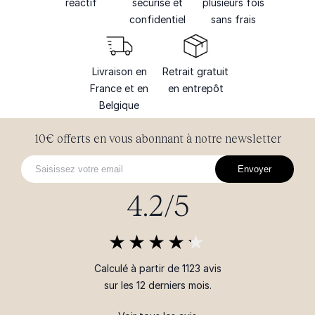
réactif
sécurisé et
plusieurs fois
confidentiel
sans frais
Livraison en
Retrait gratuit
France et en
en entrepôt
Belgique
10€ offerts en vous abonnant à notre newsletter
Envoyer
4.2/5
Calculé à partir de 1123 avis
sur les 12 derniers mois.