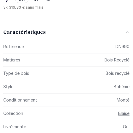
3x
316,33 €
sans frais
Caractéristiques
Plus d’information
Référence
DN990
Matières
Bois Recyclé
Type de bois
Bois recyclé
Style
Bohème
Conditionnement
Monté
Collection
Blaise
Livré monté
Oui