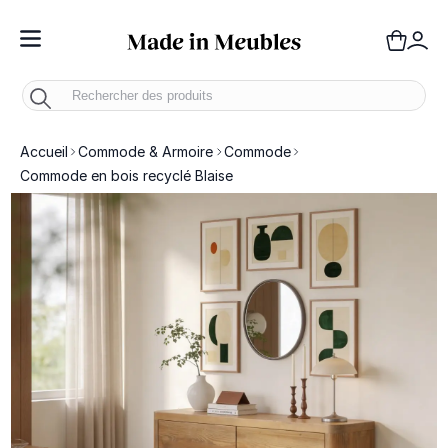
Toggle Nav
Panie
Mo
Accueil
Commode & Armoire
Commode
Commode en bois recyclé Blaise