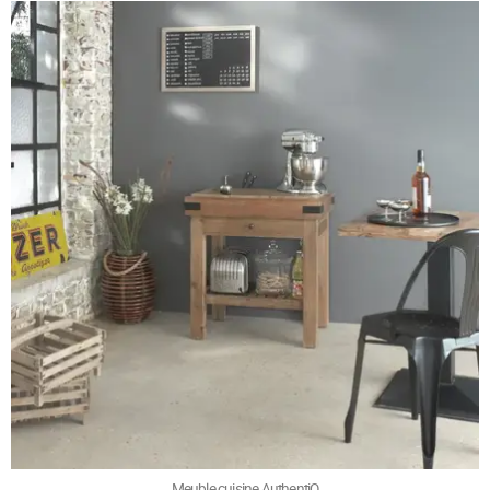
Meuble cuisine AuthentiQ