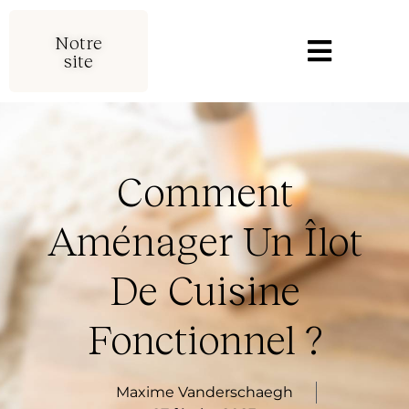
Notre
site
Comment
Aménager Un Îlot
De Cuisine
Fonctionnel ?
Maxime Vanderschaegh