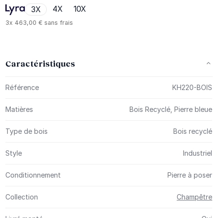
4X
10X
3X
3x
463,00 €
sans frais
Caractéristiques
Plus d’information
Référence
KH220-BOIS
Matières
Bois Recyclé, Pierre bleue
Type de bois
Bois recyclé
Style
Industriel
Conditionnement
Pierre à poser
Collection
Champêtre