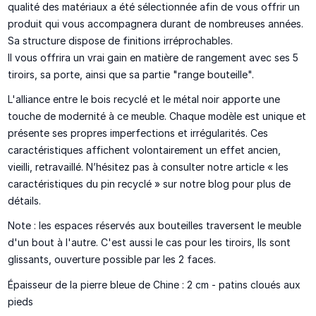
qualité des matériaux a été sélectionnée afin de vous offrir un
produit qui vous accompagnera durant de nombreuses années.
Sa structure dispose de
finitions irréprochables.
Il vous offrira un vrai gain en matière de rangement avec ses 5
tiroirs, sa porte, ainsi que sa partie "range bouteille".
L'alliance entre le bois recyclé et le métal noir apporte
une
touche de modernité
à ce meuble. Chaque modèle est
unique
et
présente ses propres
imperfections et irrégularités.
Ces
caractéristiques affichent volontairement un effet ancien,
vieilli, retravaillé. N’hésitez pas à consulter notre article « les
caractéristiques du pin recyclé » sur notre blog pour plus de
détails.
Note : les espaces réservés aux bouteilles traversent le meuble
d'un bout à l'autre. C'est aussi le cas pour les tiroirs, Ils sont
glissants, ouverture possible par les 2 faces.
Épaisseur de la pierre bleue de Chine : 2 cm - patins cloués aux
pieds