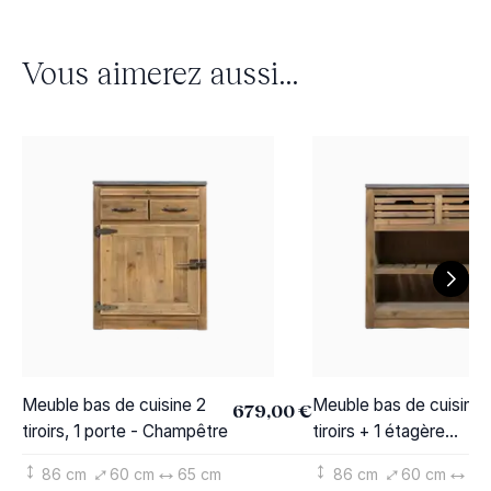
Vous aimerez aussi...
Meuble bas de cuisine 2
Meuble bas de cuisine 
679,00 €
tiroirs, 1 porte - Champêtre
tiroirs + 1 étagère
Champêtre
86 cm
60 cm
65 cm
86 cm
60 cm
86