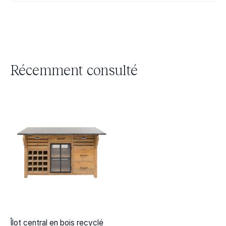
Récemment consulté
Îlot central en bois recyclé