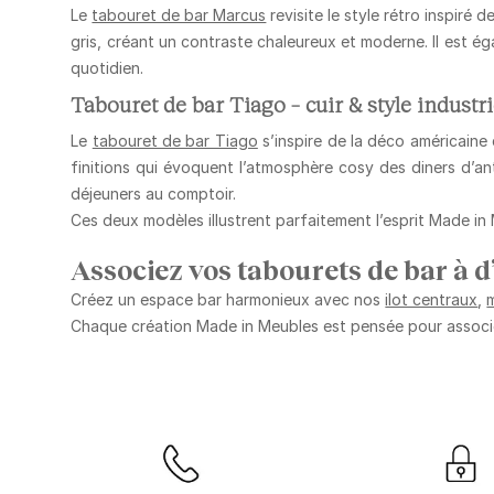
Le
tabouret de bar Marcus
revisite le style rétro inspiré d
gris
, créant un contraste chaleureux et moderne. Il est 
quotidien.
Tabouret de bar Tiago – cuir & style industri
Le
tabouret de bar Tiago
s’inspire de la déco américaine 
finitions qui évoquent l’atmosphère cosy des diners d’an
déjeuners au comptoir.
Ces deux modèles illustrent parfaitement l’esprit Made in
Associez vos tabourets de bar à 
Créez un espace bar harmonieux avec nos
ilot centraux
,
Chaque création Made in Meubles est pensée pour
associ