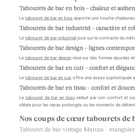
Tabourets de bar en bois – chaleur et authen
Le
tabouret de bar en bois
apporte une touche chaleureuse 
Tabourets de bar industriel – caractère et r
Le
tabouret de bar industriel
joue sur le contraste du métal
Tabourets de bar design – lignes contempor
Le
tabouret de bar design
mise sur des formes épurées et
Tabourets de bar en cuir – confort et élég
Le
tabouret de bar en cuir
offre une assise sophistiquée 
Tabourets de bar en tissu – confort et douce
Le
tabouret de bar en tissu
séduit par son confort et so
idéale pour les repas prolongés ou les moments de détent
Nos coups de cœur tabourets de 
Tabouret de bar vintage Marcus – manguier