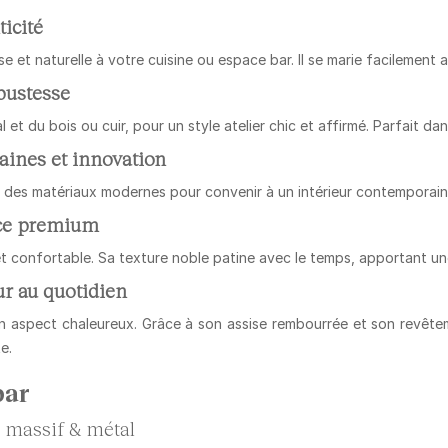
ticité
et naturelle à votre cuisine ou espace bar. Il se marie facilement a
obustesse
 et du bois ou cuir, pour un style atelier chic et affirmé. Parfait d
aines et innovation
 des matériaux modernes pour convenir à un intérieur contemporain 
ance premium
et confortable. Sa texture noble patine avec le temps, apportant 
ur au quotidien
n aspect chaleureux. Grâce à son assise rembourrée et son revêtem
e.
bar
 massif & métal