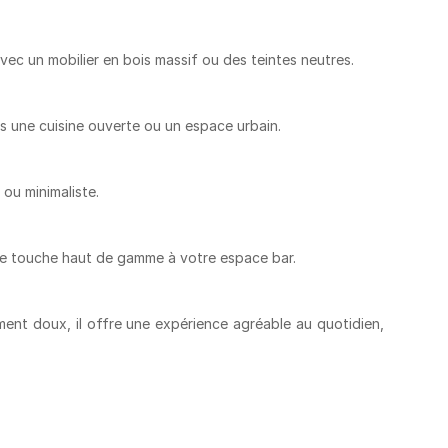
vec un mobilier en bois massif ou des teintes neutres.
ans une cuisine ouverte ou un espace urbain.
ou minimaliste.
une touche haut de gamme à votre espace bar.
ent doux, il offre une expérience agréable au quotidien,