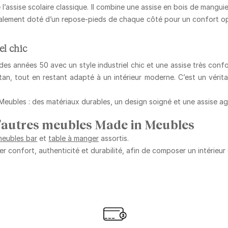
e l’assise scolaire classique. Il combine une
assise en bois de manguie
également doté d’un repose-pieds de chaque côté pour un confort o
el chic
des années 50 avec un style industriel chic et une assise très confo
tan, tout en restant adapté à un intérieur moderne. C’est un vérit
 Meubles :
des matériaux durables, un design soigné et une assise a
d’autres meubles Made in Meubles
meubles bar
et
table à manger
assortis.
er confort, authenticité et durabilité
, afin de composer un intérieur 