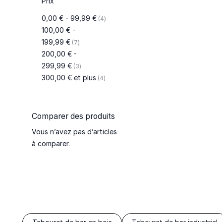
Prix
articles
0,00 €
-
99,99 €
4
100,00 €
-
articles
199,99 €
7
200,00 €
-
articles
299,99 €
3
articles
300,00 €
et plus
4
Comparer des produits
Vous n’avez pas d’articles
à comparer.