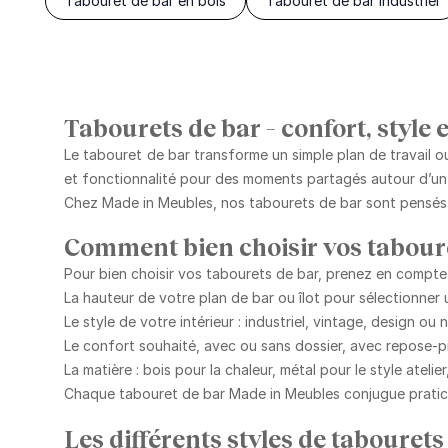
Tabouret de bar en bois
Tabouret de bar industriel
Tabourets de bar – confort, style 
Le tabouret de bar transforme un simple plan de travail ou 
et fonctionnalité
pour des moments partagés autour d’un v
Chez Made in Meubles, nos tabourets de bar sont pensés
Comment bien choisir vos tabour
Pour bien choisir vos tabourets de bar, prenez en compte 
La hauteur de votre plan de bar ou îlot
pour sélectionner 
Le style de votre intérieur
: industriel, vintage, design ou n
Le confort souhaité
, avec ou sans dossier, avec repose-p
La matière
: bois pour la chaleur, métal pour le style atelie
Chaque tabouret de bar Made in Meubles conjugue
prati
Les différents styles de tabouret