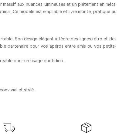
r massif
aux
nuances lumineuses
et un
piétement en métal
ptimal. Ce modèle est
empilable et livré monté
, pratique au
rtable. Son design élégant intègre des lignes rétro et des
able
partenaire pour vos apéros entre amis
ou vos petits-
gréable pour un usage quotidien
.
convivial et stylé.