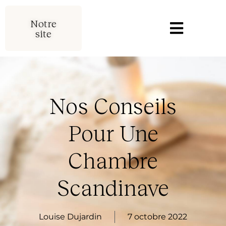
Notre
site
Nos Conseils
Pour Une
Chambre
Scandinave
Louise Dujardin
7 octobre 2022