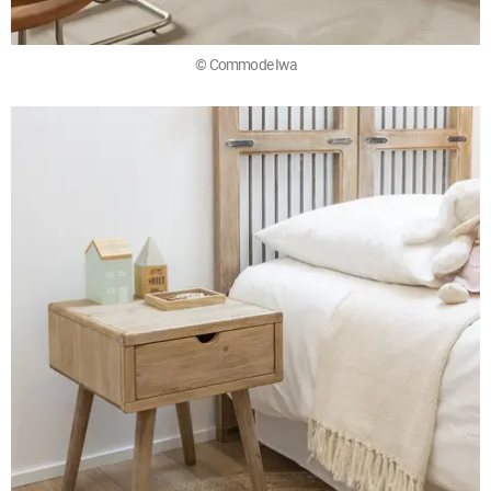
© Commode Iwa