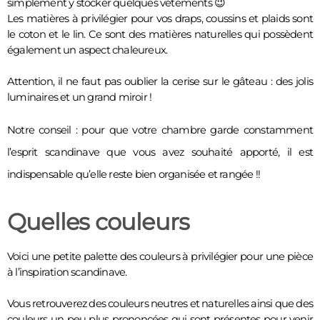
simplement y stocker quelques vêtements 😉 
Les matières à privilégier pour vos draps, coussins et plaids sont 
le coton et le lin. Ce sont des matières naturelles qui possèdent 
également un aspect chaleureux.
Attention, il ne faut pas oublier la cerise sur le gâteau : des jolis 
luminaires et un grand miroir ! 
Notre conseil : pour que votre chambre garde constamment 
l’esprit scandinave que vous avez souhaité apporté, il est 
indispensable qu’elle reste bien organisée et rangée !!
Quelles couleurs
Voici une petite palette des couleurs à privilégier pour une pièce 
à l’inspiration scandinave. 
Vous retrouverez des couleurs neutres et naturelles ainsi que des 
couleurs un peu plus prononcées qui sont présentes pour venir 