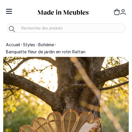
Toggle Nav
Panie
Mo
Accueil
Styles
Bohème
Banquette fleur de jardin en rotin Rattan