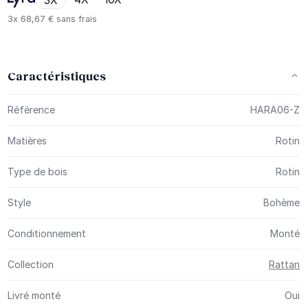
3X
3x
68,67 €
sans frais
Caractéristiques
Plus d’information
Référence
HARA06-Z
Matières
Rotin
Type de bois
Rotin
Style
Bohème
Conditionnement
Monté
Collection
Rattan
Livré monté
Oui