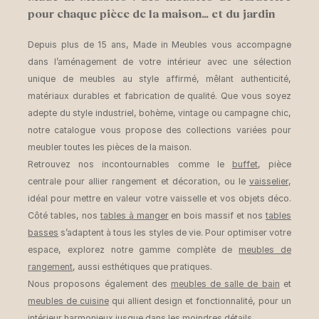
pour chaque pièce de la maison… et du jardin
Depuis plus de 15 ans, Made in Meubles vous accompagne
dans l’aménagement de votre intérieur avec une sélection
unique de meubles au style affirmé, mêlant authenticité,
matériaux durables et fabrication de qualité. Que vous soyez
adepte du style industriel, bohème, vintage ou campagne chic,
notre catalogue vous propose des collections variées pour
meubler toutes les pièces de la maison.
Retrouvez nos incontournables comme le
buffet
, pièce
centrale pour allier rangement et décoration, ou le
vaisselier
,
idéal pour mettre en valeur votre vaisselle et vos objets déco.
Côté tables, nos
tables à manger
en bois massif et nos
tables
basses
s’adaptent à tous les styles de vie. Pour optimiser votre
espace, explorez notre gamme complète de
meubles de
rangement
, aussi esthétiques que pratiques.
Nous proposons également des
meubles de salle de bain
et
meubles de cuisine
qui allient design et fonctionnalité, pour un
intérieur harmonieux jusque dans les moindres détails.