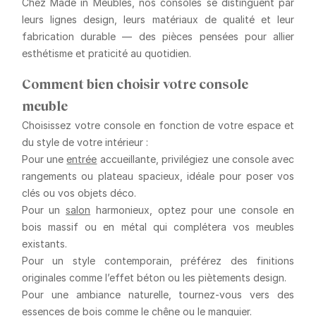
Chez Made in Meubles, nos consoles se distinguent par
leurs
lignes design
, leurs
matériaux de qualité
et leur
fabrication durable
— des pièces pensées pour allier
esthétisme et praticité au quotidien.
Comment bien choisir votre console
meuble
Choisissez votre console en fonction de votre espace et
du style de votre intérieur :
Pour une
entrée
accueillante
, privilégiez une console avec
rangements ou plateau spacieux, idéale pour poser vos
clés ou vos objets déco.
Pour un
salon
harmonieux
, optez pour une console en
bois massif ou en métal qui complétera vos meubles
existants.
Pour un style contemporain
, préférez des finitions
originales comme l’effet béton ou les piètements design.
Pour une ambiance naturelle
, tournez-vous vers des
essences de bois comme le chêne ou le manguier.