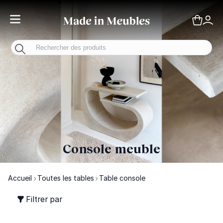
Toggle Nav
Panie
Mo
Console meuble
Accueil
Toutes les tables
Table console
Filtrer par