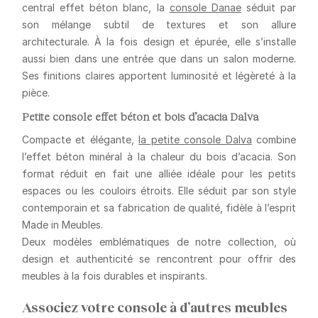
central effet béton blanc, la
console Danae
séduit par
son
mélange subtil de textures
et son
allure
architecturale
. À la fois design et épurée, elle s’installe
aussi bien dans une entrée que dans un salon moderne.
Ses finitions claires apportent luminosité et légèreté à la
pièce.
Petite console effet béton et bois d’acacia Dalva
Compacte et élégante,
la petite console Dalva
combine
l’effet béton minéral
à la
chaleur du bois d’acacia
. Son
format réduit en fait une alliée idéale pour les petits
espaces ou les couloirs étroits. Elle séduit par son style
contemporain et sa fabrication de qualité, fidèle à l’esprit
Made in Meubles.
Deux modèles emblématiques de notre collection, où
design et authenticité
se rencontrent pour offrir des
meubles à la fois durables et inspirants.
Associez votre console à d’autres meubles