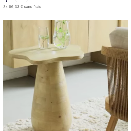
3x
66,33 €
sans frais