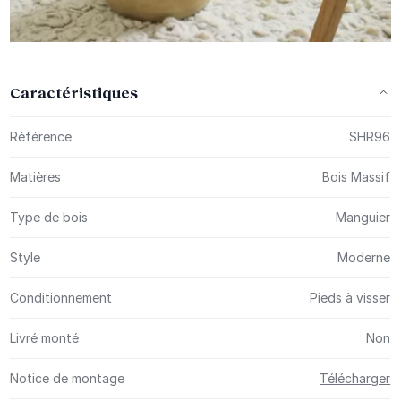
Caractéristiques
Plus d’information
Référence
SHR96
Matières
Bois Massif
Type de bois
Manguier
Style
Moderne
Conditionnement
Pieds à visser
Livré monté
Non
Notice de montage
Télécharger