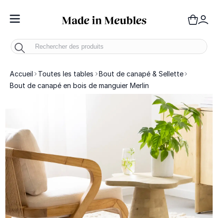
Toggle Nav
Panie
Mo
Accueil
Toutes les tables
Bout de canapé & Sellette
Bout de canapé en bois de manguier Merlin