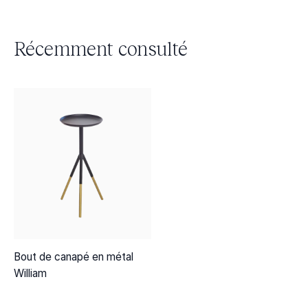
Récemment consulté
Bout de canapé en métal
William