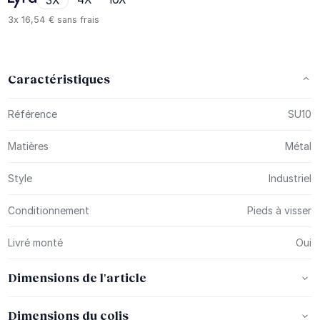
3X
3x
16,54 €
sans frais
Caractéristiques
Plus d’information
Référence
SU10
Matières
Métal
Style
Industriel
Conditionnement
Pieds à visser
Livré monté
Oui
Dimensions de l'article
Dimensions du colis