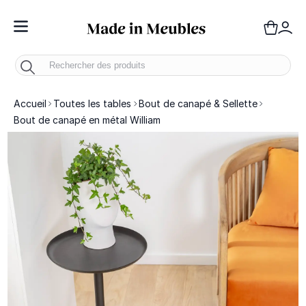
Toggle Nav
Panie
Mo
Accueil
Toutes les tables
Bout de canapé & Sellette
Bout de canapé en métal William