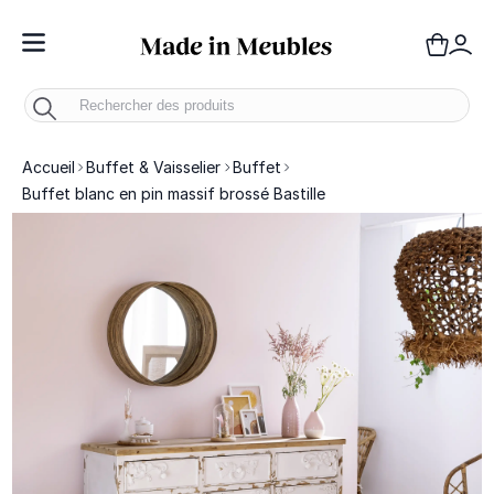
Toggle Nav
Panie
Mo
Accueil
Buffet & Vaisselier
Buffet
Buffet blanc en pin massif brossé Bastille