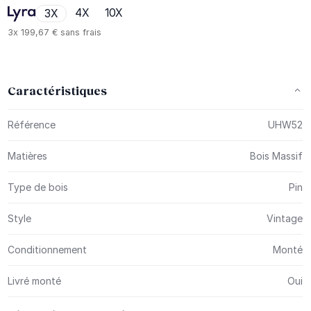
4X
10X
3X
3x
199,67 €
sans frais
Caractéristiques
Plus d’information
Référence
UHW52
Matières
Bois Massif
Type de bois
Pin
Style
Vintage
Conditionnement
Monté
Livré monté
Oui