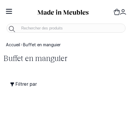
Toggle Nav
Panie
Mo
Accueil
Buffet en manguier
Buffet en manguier
Filtrer par