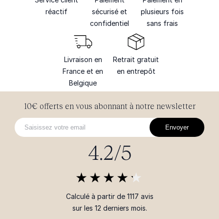
réactif
sécurisé et
plusieurs fois
confidentiel
sans frais
Livraison en
Retrait gratuit
France et en
en entrepôt
Belgique
10€ offerts en vous abonnant à notre newsletter
Envoyer
4.2/5
Calculé à partir de 1117 avis
sur les 12 derniers mois.