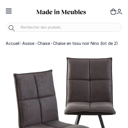
Toggle Nav
Panie
Mo
Accueil
Assise
Chaise
Chaise en tissu noir Nino (lot de 2)