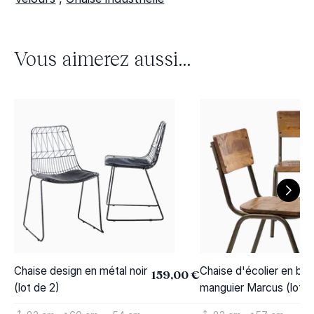
Vous aimerez aussi...
Chaise design en métal noir
Chaise d'écolier en boi
159,00 €
(lot de 2)
manguier Marcus (lot d