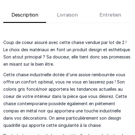
Description
Livraison
Entretien
Coup de coeur assuré avec cette chaise
vendue par lot de 2
!
Le choix des matériaux en font un produit
design
et
esthétique
.
Son atout principal ? Sa douceur, elle tient donc ses promesses
en misant sur le
bien être
.
Cette chaise industrielle dotée d'une
assise rembourré
e vous
offre un
confort optimal
, vous ne vous en lasserez pas ! Son
coloris gris foncé/noir
apportera les tendances actuelles au
coeur de votre intérieur dans la pièce que vous désirez. Cette
chaise contemporaine
possède également en
piètement
compas en métal noir
qui apportera une
touche industrielle
dans vos décorations. On aime particulièrement son
design
quadrillé
qui apporte cette singularité à la chaise.