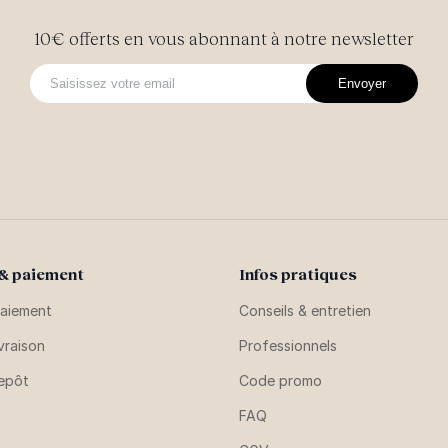
10€ offerts en vous abonnant à notre newsletter
Envoyer
 & paiement
Infos pratiques
aiement
Conseils & entretien
vraison
Professionnels
repôt
Code promo
FAQ