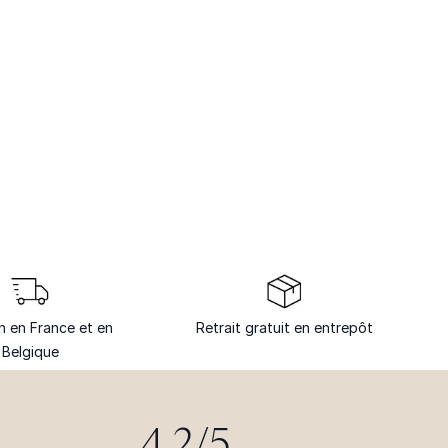
on en France et en
Retrait gratuit en entrepôt
Belgique
4.2/5