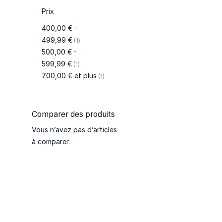
Prix
400,00 €
-
article
499,99 €
1
500,00 €
-
article
599,99 €
1
article
700,00 €
et plus
1
Comparer des produits
Vous n’avez pas d’articles
à comparer.