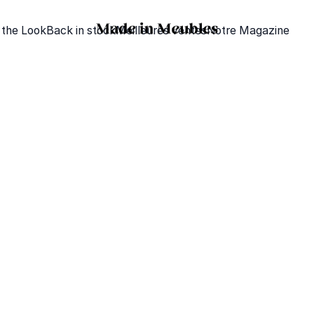
 the Look
Back in stock
Meilleures ventes
Notre Magazine