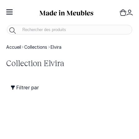
Toggle Nav
Panie
Mo
Accueil
Collections
Elvira
Collection Elvira
Filtrer par