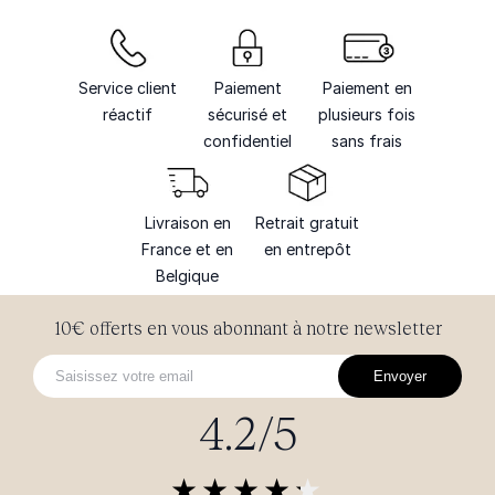
Service client
Paiement
Paiement en
réactif
sécurisé et
plusieurs fois
confidentiel
sans frais
Livraison en
Retrait gratuit
France et en
en entrepôt
Belgique
10€ offerts en vous abonnant à notre newsletter
Envoyer
4.2/5