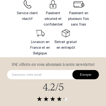
Service client
Paiement
Paiement en
réactif
sécurisé et
plusieurs fois
confidentiel
sans frais
Livraison en
Retrait gratuit
France et en
en entrepôt
Belgique
10€ offerts en vous abonnant à notre newsletter
Envoyer
4.2/5