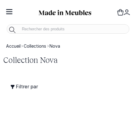
Toggle Nav
Panie
Mo
Accueil
Collections
Nova
Collection Nova
Filtrer par