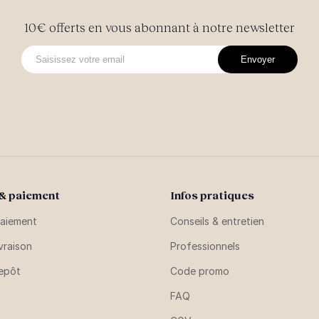
10€ offerts en vous abonnant à notre newsletter
Envoyer
 & paiement
Infos pratiques
aiement
Conseils & entretien
vraison
Professionnels
repôt
Code promo
FAQ