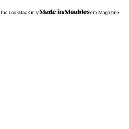
 the Look
Back in stock
Meilleures ventes
Notre Magazine