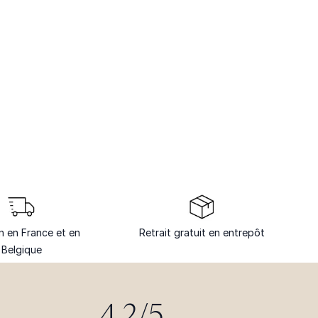
on en France et en
Retrait gratuit en entrepôt
Belgique
4.2/5