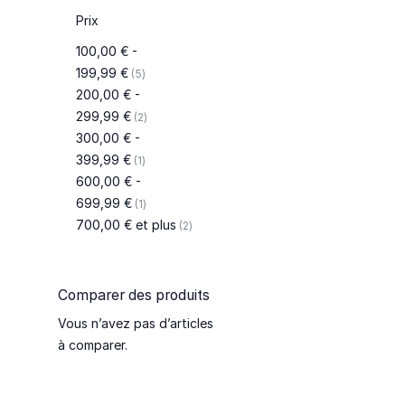
Prix
100,00 €
-
articles
199,99 €
5
200,00 €
-
articles
299,99 €
2
300,00 €
-
article
399,99 €
1
600,00 €
-
article
699,99 €
1
articles
700,00 €
et plus
2
Comparer des produits
Vous n’avez pas d’articles
à comparer.