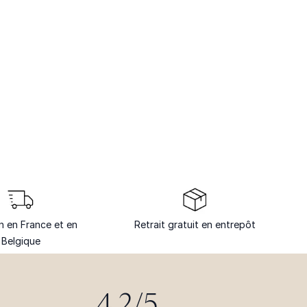
on en France et en
Retrait gratuit en entrepôt
Belgique
4.2/5