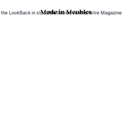
 the Look
Back in stock
Meilleures ventes
Notre Magazine