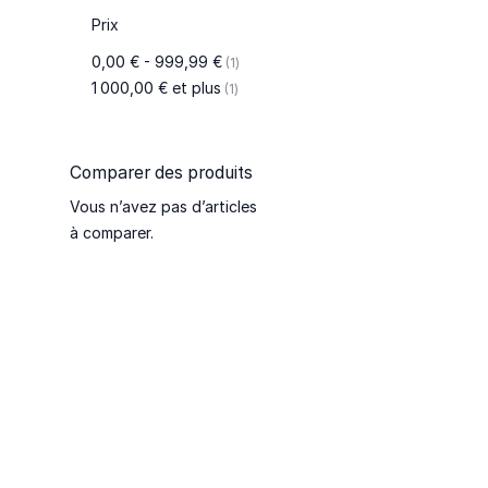
Prix
article
0,00 €
-
999,99 €
1
article
1 000,00 €
et plus
1
Comparer des produits
Vous n’avez pas d’articles
à comparer.