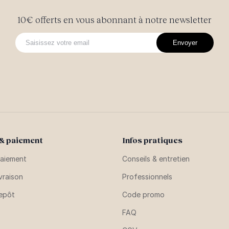
10€ offerts en vous abonnant à notre newsletter
Envoyer
 & paiement
Infos pratiques
aiement
Conseils & entretien
vraison
Professionnels
repôt
Code promo
FAQ