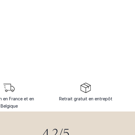
on en France et en
Retrait gratuit en entrepôt
Belgique
4.2/5