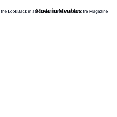
 the Look
Back in stock
Meilleures ventes
Notre Magazine