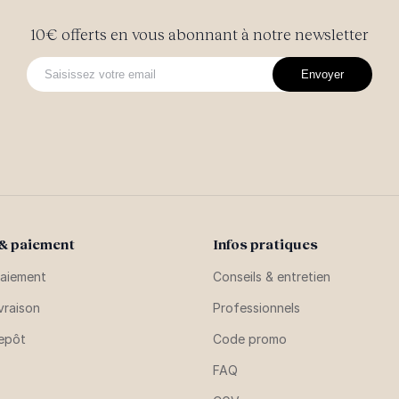
10€ offerts en vous abonnant à notre newsletter
Envoyer
 & paiement
Infos pratiques
aiement
Conseils & entretien
vraison
Professionnels
repôt
Code promo
FAQ