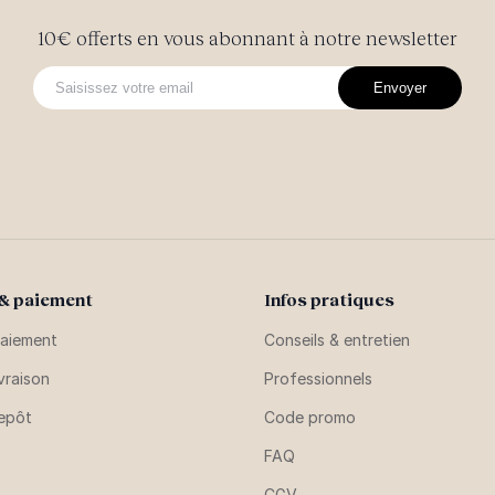
10€ offerts en vous abonnant à notre newsletter
Envoyer
 & paiement
Infos pratiques
aiement
Conseils & entretien
vraison
Professionnels
repôt
Code promo
FAQ
CGV