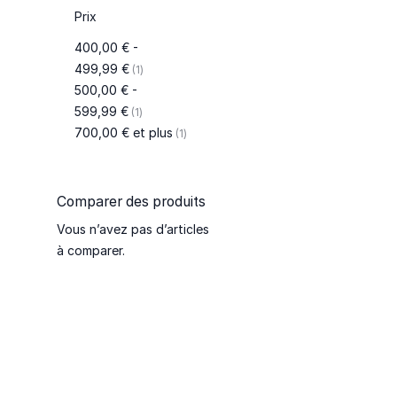
Prix
400,00 €
-
article
499,99 €
1
500,00 €
-
article
599,99 €
1
article
700,00 €
et plus
1
Comparer des produits
Vous n’avez pas d’articles
à comparer.