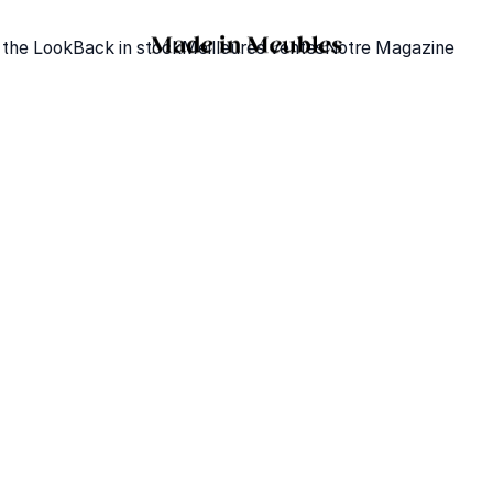
 the Look
Back in stock
Meilleures ventes
Notre Magazine