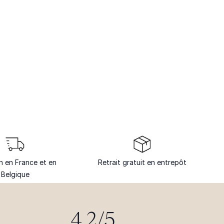
on en France et en
Retrait gratuit en entrepôt
Belgique
4.2/5