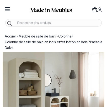
Toggle Nav
Panie
Mo
Accueil
Meuble de salle de bain
Colonne
Colonne de salle de bain en bois effet béton et bois d'acacia
Dalva