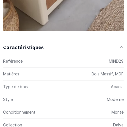
Caractéristiques
Plus d’information
Référence
MIND29
Matières
Bois Massif, MDF
Type de bois
Acacia
Style
Moderne
Conditionnement
Monté
Collection
Dalva