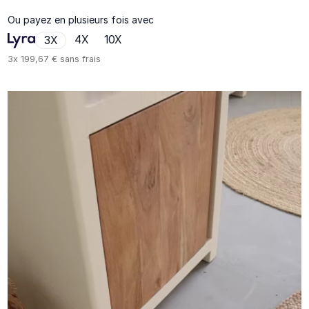
Ou payez en plusieurs fois avec
4X
10X
3X
3x
199,67 €
sans frais