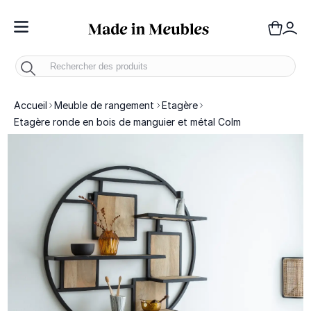
Toggle Nav
Panie
Mo
Accueil
Meuble de rangement
Etagère
Etagère ronde en bois de manguier et métal Colm