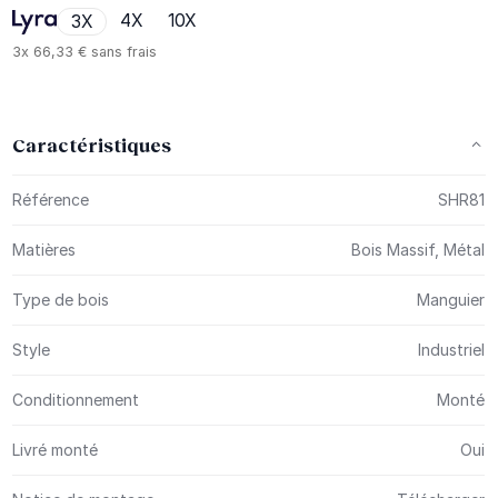
4X
10X
3X
3x
66,33 €
sans frais
Caractéristiques
Plus d’information
Référence
SHR81
Matières
Bois Massif, Métal
Type de bois
Manguier
Style
Industriel
Conditionnement
Monté
Livré monté
Oui