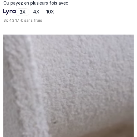
Ou payez en plusieurs fois avec
4X
10X
3X
3x
43,17 €
sans frais