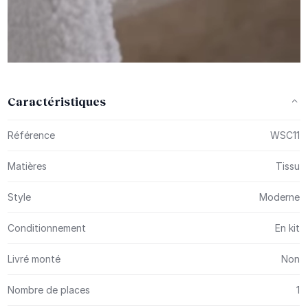
Caractéristiques
Plus d’information
Référence
WSC11
Matières
Tissu
Style
Moderne
Conditionnement
En kit
Livré monté
Non
Nombre de places
1