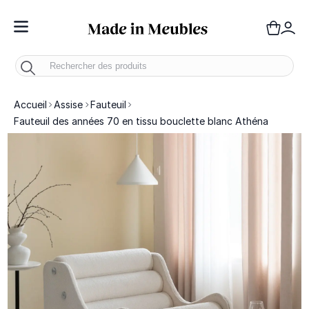
Toggle Nav
Panie
Mo
Accueil
Assise
Fauteuil
Fauteuil des années 70 en tissu bouclette blanc Athéna