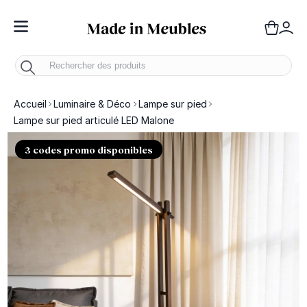
Toggle Nav
Panie
Mo
Accueil
Luminaire & Déco
Lampe sur pied
Lampe sur pied articulé LED Malone
3 codes promo disponibles