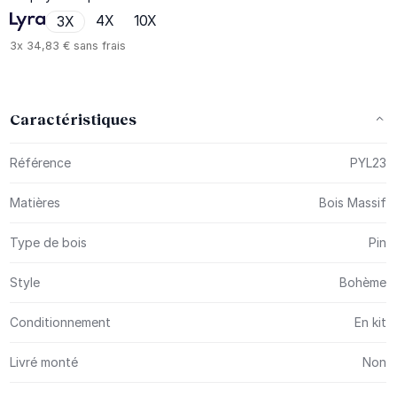
4X
10X
3X
3x
34,83 €
sans frais
Caractéristiques
Plus d’information
Référence
PYL23
Matières
Bois Massif
Type de bois
Pin
Style
Bohème
Conditionnement
En kit
Livré monté
Non