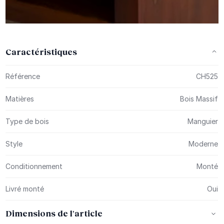
Caractéristiques
Plus d’information
Référence
CH525
Matières
Bois Massif
Type de bois
Manguier
Style
Moderne
Conditionnement
Monté
Livré monté
Oui
Dimensions de l'article