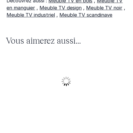
Découvrez aussi :
Meuble TV en bois
,
Meuble TV
en manguier
,
Meuble TV design
,
Meuble TV noir
,
Meuble TV industriel
,
Meuble TV scandinave
Vous aimerez aussi...