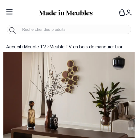
Toggle Nav
Panie
Mo
Accueil
Meuble TV
Meuble TV en bois de manguier Lior