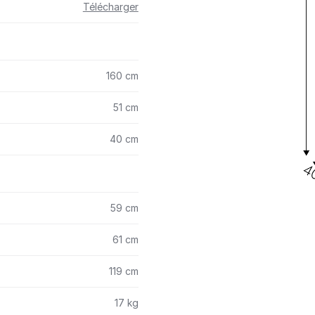
Télécharger
160 cm
51 cm
40 cm
59 cm
61 cm
119 cm
17 kg