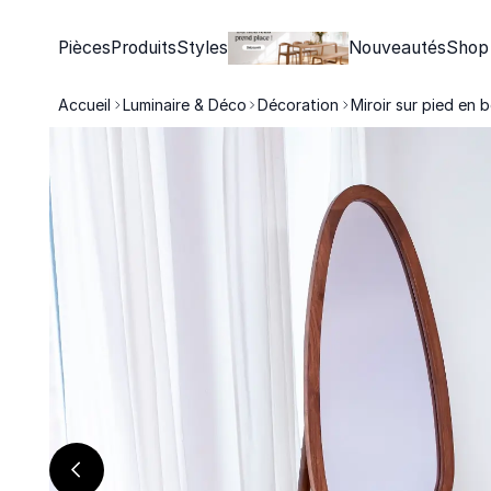
Pièces
Produits
Styles
Nouveautés
Shop
Accueil
Luminaire & Déco
Décoration
Miroir sur pied en 