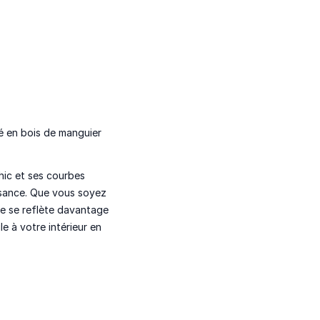
ué en bois de manguier
hic et ses courbes
isance. Que vous soyez
re se reflète davantage
e à votre intérieur en