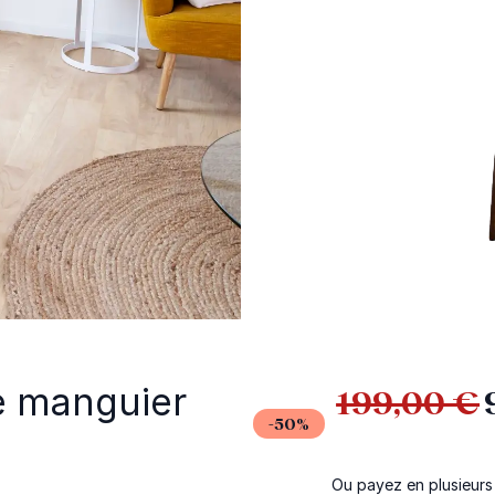
de manguier
199,00 €
-50%
Ou payez en plusieurs