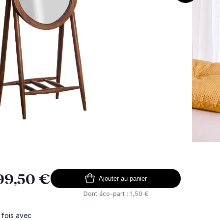
99,50 €
Ajouter au panier
Dont éco-part : 1,50 €
 fois avec