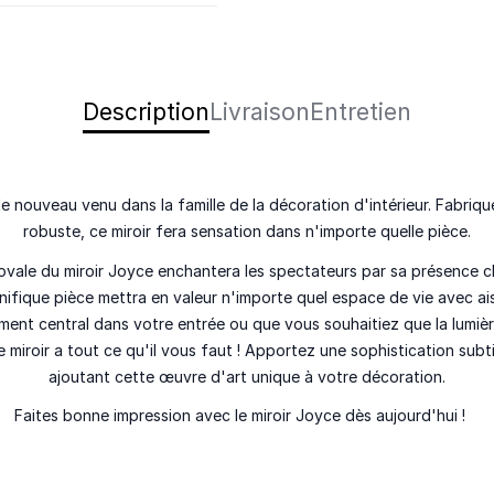
Description
Livraison
Entretien
, le nouveau venu dans la famille de la décoration d'intérieur. Fabriq
robuste, ce miroir fera sensation dans n'importe quelle pièce.
ovale du miroir Joyce enchantera les spectateurs par sa présence c
nifique pièce mettra en valeur n'importe quel espace de vie avec a
ément central dans votre entrée ou que vous souhaitiez que la lumiè
 miroir a tout ce qu'il vous faut ! Apportez une sophistication subtil
ajoutant cette œuvre d'art unique à votre décoration.
Faites bonne impression avec le miroir Joyce dès aujourd'hui !