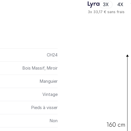
3X
4X
3x
33,17 €
sans frais
CH24
Bois Massif, Miroir
Manguier
Vintage
Pieds à visser
Non