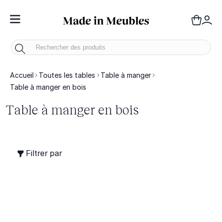
Toggle Nav
Panie
Mo
Accueil
Toutes les tables
Table à manger
Table à manger en bois
Table à manger en bois
Filtrer par