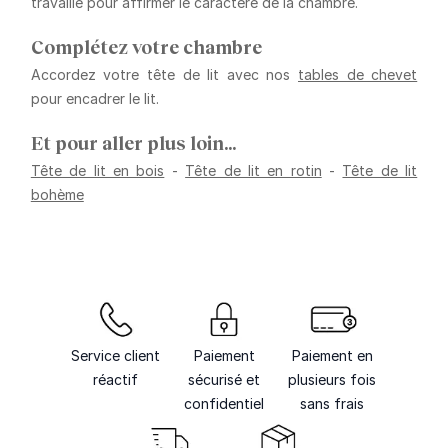
travaillé pour affirmer le caractère de la chambre.
Complétez votre chambre
Accordez votre tête de lit avec nos
tables de chevet
pour encadrer le lit.
Et pour aller plus loin…
Tête de lit en bois
-
Tête de lit en rotin
-
Tête de lit
bohème
Service client
Paiement
Paiement en
réactif
sécurisé et
plusieurs fois
confidentiel
sans frais