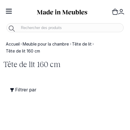
Toggle Nav
Panie
Mo
Accueil
Meuble pour la chambre
Tête de lit
Tête de lit 160 cm
Tête de lit 160 cm
Filtrer par