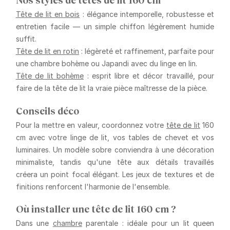
Tête de lit en bois
: élégance intemporelle, robustesse et
entretien facile — un simple chiffon légèrement humide
suffit.
Tête de lit en rotin
: légèreté et raffinement, parfaite pour
une chambre bohème ou Japandi avec du linge en lin.
Tête de lit bohème
: esprit libre et décor travaillé, pour
faire de la tête de lit la vraie pièce maîtresse de la pièce.
Conseils déco
Pour la mettre en valeur, coordonnez votre
tête de lit
160
cm avec votre linge de lit, vos tables de chevet et vos
luminaires. Un modèle sobre conviendra à une décoration
minimaliste, tandis qu'une tête aux détails travaillés
créera un point focal élégant. Les jeux de textures et de
finitions renforcent l'harmonie de l'ensemble.
Où installer une tête de lit 160 cm ?
Dans une
chambre
parentale : idéale pour un lit queen