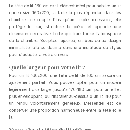
La tête de lit 160 cm est l'élément idéal pour habiller un lit
queen size 160x200, la taille la plus répandue dans les
chambres de couple. Plus qu'un simple accessoire, elle
protège le mur, structure la pièce et apporte une
dimension décorative forte qui transforme l'atmosphère
de la chambre. Sculptée, ajourée, en bois ou au design
minimaliste, elle se décline dans une multitude de styles
pour s'adapter à votre univers.
Quelle largeur pour votre lit ?
Pour un lit 160x200, une tête de lit de 160 cm assure un
ajustement parfait. Vous pouvez opter pour un modèle
légèrement plus large (jusqu'à 170-180 cm) pour un effet
plus enveloppant, ou l'installer au-dessus d'un lit 140 pour
un rendu volontairement généreux. L'essentiel est de
conserver une proportion harmonieuse entre la tête et le
lit.
Nos styles de têtes de lit 160 cm