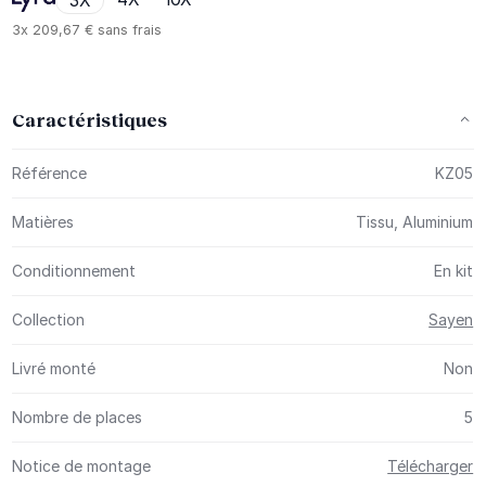
3X
3x
209,67 €
sans frais
Caractéristiques
Plus d’information
Référence
KZ05
Matières
Tissu, Aluminium
Conditionnement
En kit
Collection
Sayen
Livré monté
Non
Nombre de places
5
Notice de montage
Télécharger