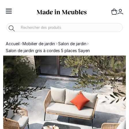
Toggle Nav
Panie
Mo
Accueil
Mobilier de jardin
Salon de jardin
Salon de jardin gris à cordes 5 places Sayen