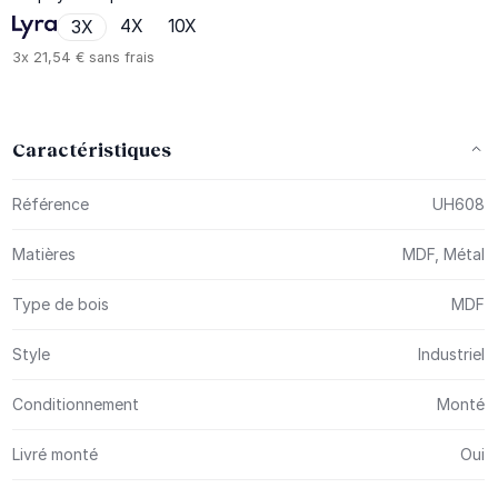
4X
10X
3X
3x
21,54 €
sans frais
Caractéristiques
Plus d’information
Référence
UH608
Matières
MDF, Métal
Type de bois
MDF
Style
Industriel
Conditionnement
Monté
Livré monté
Oui