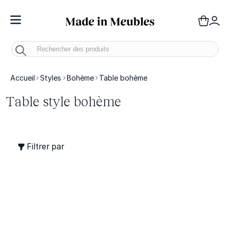
Toggle Nav
Panie
Mo
Accueil
Styles
Bohème
Table bohème
Table style bohème
Filtrer par