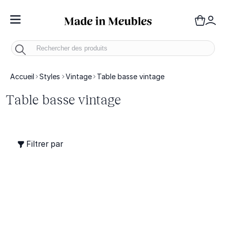
Toggle Nav
Panie
Mo
Accueil
Styles
Vintage
Table basse vintage
Table basse vintage
Filtrer par