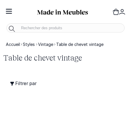
Toggle Nav
Panie
Mo
Accueil
Styles
Vintage
Table de chevet vintage
Table de chevet vintage
Filtrer par