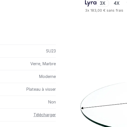
3X
4X
3x
183,00 €
sans frais
SU23
Verre, Marbre
Moderne
Plateau à visser
Non
Télécharger