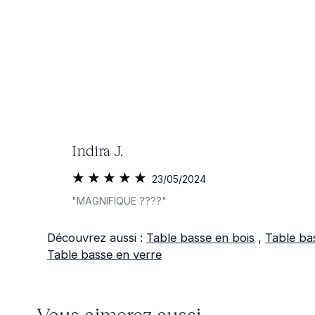
Indira J.
23/05/2024
"MAGNIFIQUE ????"
Découvrez aussi :
Table basse en bois
,
Table ba
Table basse en verre
Vous aimerez aussi...