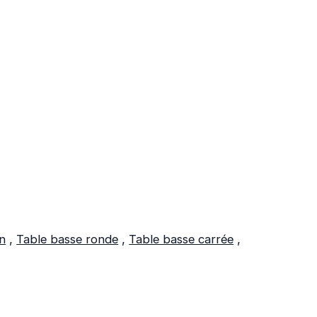
n
,
Table basse ronde
,
Table basse carrée
,