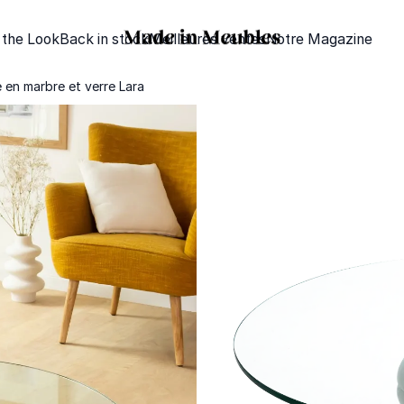
 the Look
Back in stock
Meilleures ventes
Notre Magazine
 en marbre et verre Lara