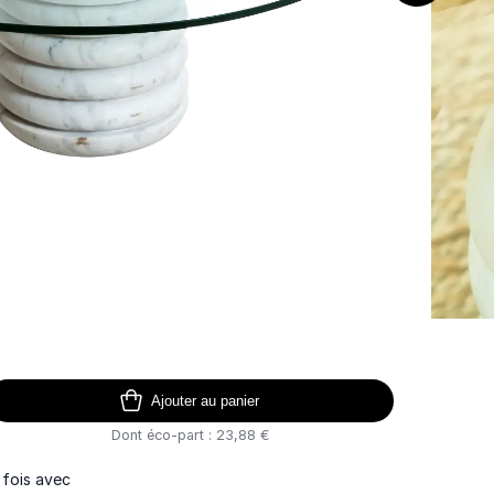
Ajouter au panier
Dont éco-part : 23,88 €
 fois avec