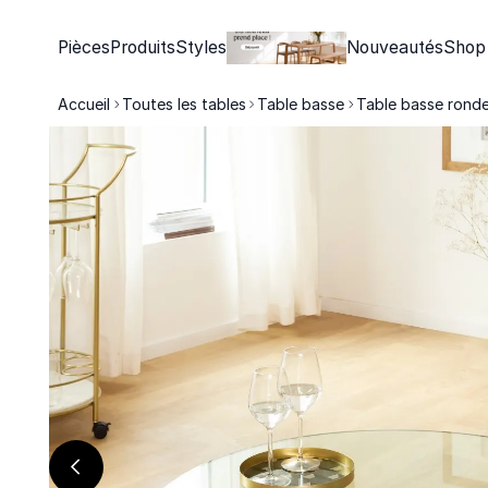
Pièces
Produits
Styles
Nouveautés
Shop
Accueil
Toutes les tables
Table basse
Table basse ronde