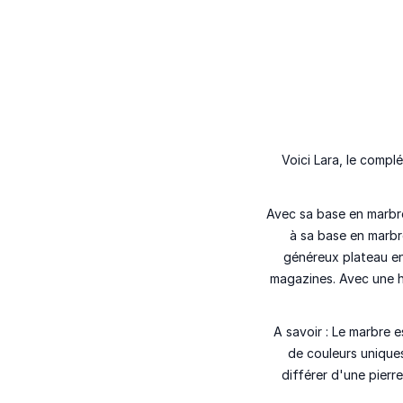
Voici
Lara
, le
complé
Avec sa
base en marbr
à sa
base en marbr
généreux plateau e
magazines
. Avec une
A savoir :
Le marbre e
de couleurs unique
différer d'une pierre