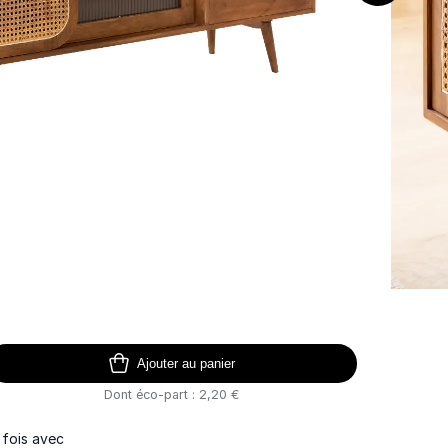
Ajouter au panier
Dont éco-part : 2,20 €
 fois avec