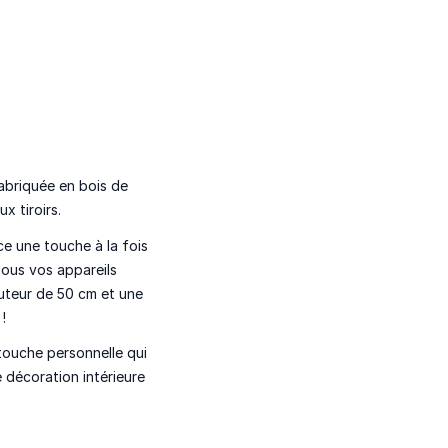
fabriquée en bois de
x tiroirs.
e une touche à la fois
tous vos appareils
auteur de 50 cm et une
!
touche personnelle qui
 décoration intérieure