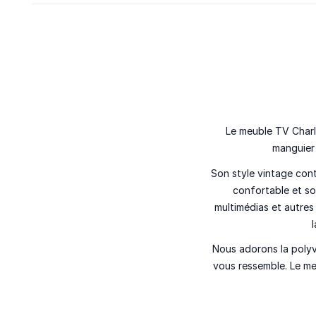
Le meuble TV Charli
manguier 
Son style vintage con
confortable et so
multimédias et autres
Nous adorons la polyv
vous ressemble. Le me