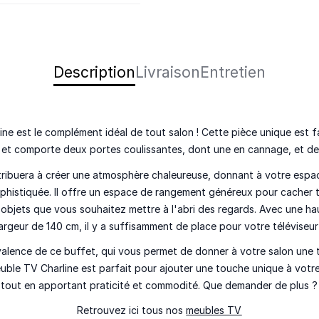
Description
Livraison
Entretien
ne est le complément idéal de tout salon ! Cette pièce unique est 
et comporte deux portes coulissantes, dont une en cannage, et deu
tribuera à créer une atmosphère chaleureuse, donnant à votre espac
phistiquée. Il offre un espace de rangement généreux pour cacher 
 objets que vous souhaitez mettre à l'abri des regards. Avec une h
largeur de 140 cm, il y a suffisamment de place pour votre téléviseur 
alence de ce buffet, qui vous permet de donner à votre salon une 
uble TV Charline est parfait pour ajouter une touche unique à votre
tout en apportant praticité et commodité. Que demander de plus ?
Retrouvez ici tous nos
meubles TV