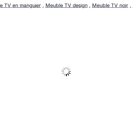
e TV en manguier
,
Meuble TV design
,
Meuble TV noir
,