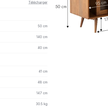
Télécharger
50 cm
140 cm
40 cm
41 cm
48 cm
147 cm
30.5 kg