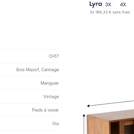
3X
4X
3x
186,33 €
sans frais
CH17
Bois Massif, Cannage
Manguier
Vintage
Pieds à visser
Oui