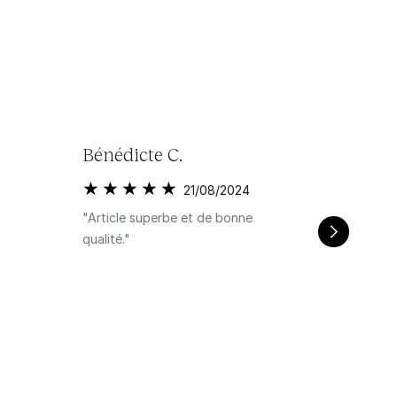
Bénédicte C.
21/08/2024
"Article superbe et de bonne
qualité."