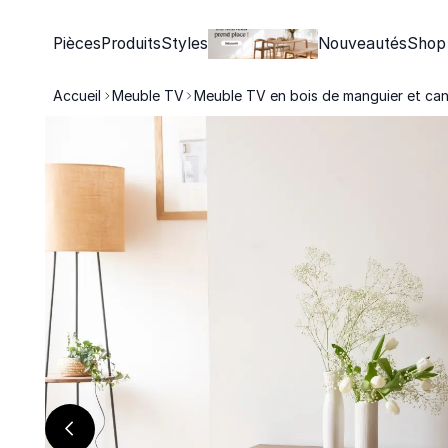
Pièces
Produits
Styles
Nouveautés
Shop
Accueil
Meuble TV
Meuble TV en bois de manguier et can