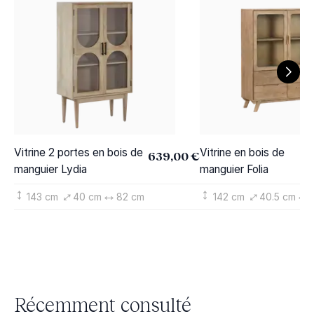
Vitrine 2 portes en bois de
Vitrine en bois de
639,00 €
manguier Lydia
manguier Folia
143 cm
40 cm
82 cm
142 cm
40.5 cm
Récemment consulté