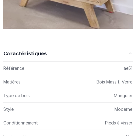
Caractéristiques
Plus d’information
Référence
ae51
Matières
Bois Massif, Verre
Type de bois
Manguier
Style
Moderne
Conditionnement
Pieds à visser