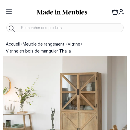
Toggle Nav
Panie
Mo
Accueil
Meuble de rangement
Vitrine
Vitrine en bois de manguier Thalia