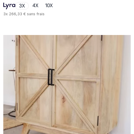
4X
10X
3X
3x
266,33 €
sans frais