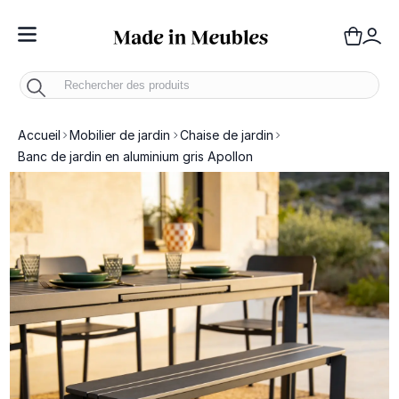
Toggle Nav
Panie
Mo
Accueil
Mobilier de jardin
Chaise de jardin
Banc de jardin en aluminium gris Apollon