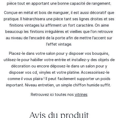
pièce tout en apportant une bonne capacité de rangement.
Conçue en métal et
bois de manguier
, il est aussi décoratif que
pratique. Il hiérarchisera une pièce tant ses
lignes droites
et ses
finitions vintages
lui affirment un fort caractère. On aime
beaucoup les
finitions irrégulières
et vieillies que l’on retrouve
au niveau de l’encadré de la porte afin de mettre l’accent sur
l’effet
vintage
.
Placez-le dans votre salon pour y disposer vos bouquins,
utilisez-le pour habiller votre entrée et installez-y des objets de
décoration ou encore déposez-le dans un salon pour y
disposer vos cd, vinyles et votre platine. Accessoirisez-le
comme il vous plaira ! Il peut facilement supporter un poids
important. Niveau entretien, un simple chiffon humide suffit.
Retrouvez ici toutes nos
vitrines
Avis du produit