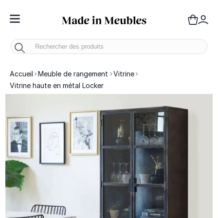
Toggle Nav
Panie
Mo
Accueil
Meuble de rangement
Vitrine
Vitrine haute en métal Locker