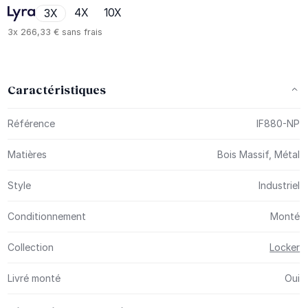
4X
10X
3X
3x
266,33 €
sans frais
Caractéristiques
Plus d’information
Référence
IF880-NP
Matières
Bois Massif, Métal
Style
Industriel
Conditionnement
Monté
Collection
Locker
Livré monté
Oui